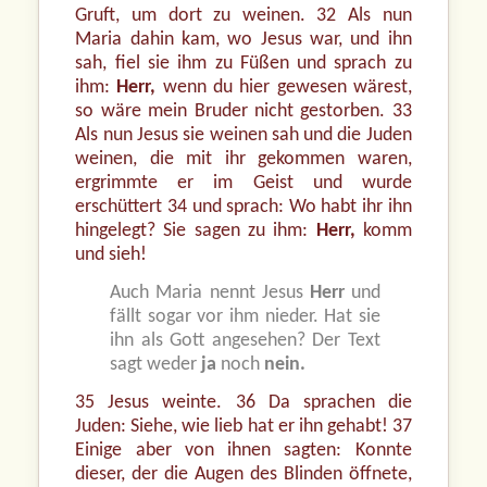
Gruft, um dort zu weinen. 32 Als nun
Maria dahin kam, wo Jesus war, und ihn
sah, fiel sie ihm zu Füßen und sprach zu
ihm:
Herr,
wenn du hier gewesen wärest,
so wäre mein Bruder nicht gestorben. 33
Als nun Jesus sie weinen sah und die Juden
weinen, die mit ihr gekommen waren,
ergrimmte er im Geist und wurde
erschüttert 34 und sprach: Wo habt ihr ihn
hingelegt? Sie sagen zu ihm:
Herr,
komm
und sieh!
Auch Maria nennt Jesus
Herr
und
fällt sogar vor ihm nieder. Hat sie
ihn als Gott angesehen? Der Text
sagt weder
ja
noch
nein.
35 Jesus weinte. 36 Da sprachen die
Juden: Siehe, wie lieb hat er ihn gehabt! 37
Einige aber von ihnen sagten: Konnte
dieser, der die Augen des Blinden öffnete,