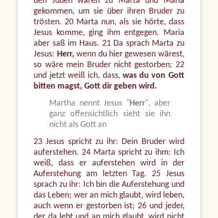
den Juden waren zu Marta und Maria
gekommen, um sie über ihren Bruder zu
trösten. 20 Marta nun, als sie hörte, dass
Jesus komme, ging ihm entgegen. Maria
aber saß im Haus. 21 Da sprach Marta zu
Jesus:
Herr,
wenn du hier gewesen wärest,
so wäre mein Bruder nicht gestorben; 22
und jetzt weiß ich, dass,
was du von Gott
bitten magst, Gott dir geben wird.
Martha nennt Jesus "
Herr
", aber
ganz offensichtlich sieht sie ihn
nicht als Gott an
23 Jesus spricht zu ihr: Dein Bruder wird
auferstehen. 24 Marta spricht zu ihm: Ich
weiß, dass er auferstehen wird in der
Auferstehung am letzten Tag. 25 Jesus
sprach zu ihr: Ich bin die Auferstehung und
das Leben; wer an mich glaubt, wird leben,
auch wenn er gestorben ist; 26 und jeder,
der da lebt und an mich glaubt, wird nicht