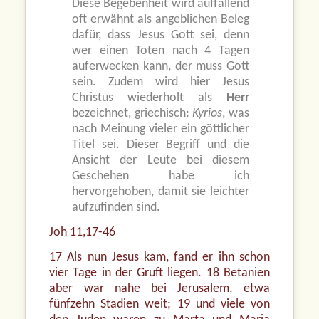
Diese Begebenheit wird auffallend
oft erwähnt als angeblichen Beleg
dafür, dass Jesus Gott sei, denn
wer einen Toten nach 4 Tagen
auferwecken kann, der muss Gott
sein. Zudem wird hier Jesus
Christus wiederholt als
Herr
bezeichnet, griechisch:
Kyrios
, was
nach Meinung vieler ein göttlicher
Titel sei. Dieser Begriff und die
Ansicht der Leute bei diesem
Geschehen habe ich
hervorgehoben, damit sie leichter
aufzufinden sind.
Joh 11,17-46
17 Als nun Jesus kam, fand er ihn schon
vier Tage in der Gruft liegen. 18 Betanien
aber war nahe bei Jerusalem, etwa
fünfzehn Stadien weit; 19 und viele von