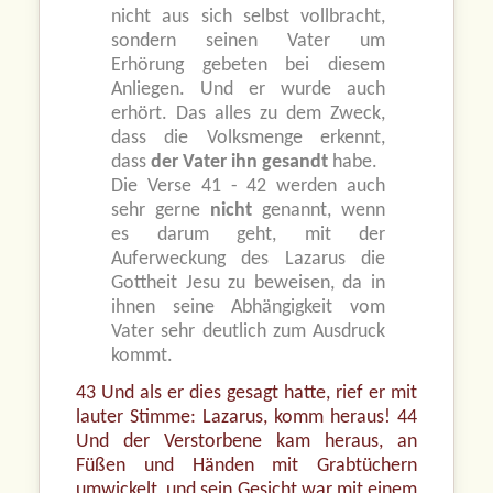
nicht aus sich selbst vollbracht,
sondern seinen Vater um
Erhörung gebeten bei diesem
Anliegen. Und er wurde auch
erhört. Das alles zu dem Zweck,
dass die Volksmenge erkennt,
dass
der Vater ihn gesandt
habe.
Die Verse 41 - 42 werden auch
sehr gerne
nicht
genannt, wenn
es darum geht, mit der
Auferweckung des Lazarus die
Gottheit Jesu zu beweisen, da in
ihnen seine Abhängigkeit vom
Vater sehr deutlich zum Ausdruck
kommt.
43 Und als er dies gesagt hatte, rief er mit
lauter Stimme: Lazarus, komm heraus! 44
Und der Verstorbene kam heraus, an
Füßen und Händen mit Grabtüchern
umwickelt, und sein Gesicht war mit einem