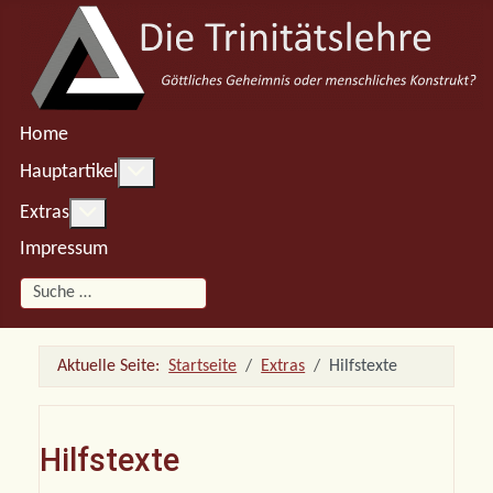
Home
Weitere Informationen: Hauptartikel
Hauptartikel
Weitere Informationen: Extras
Extras
Impressum
Suchen
Aktuelle Seite:
Startseite
Extras
Hilfstexte
Hilfstexte