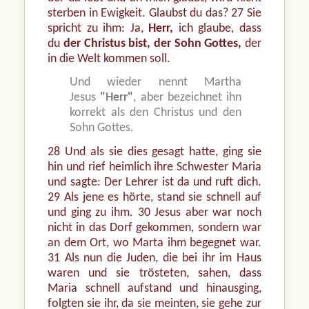
sterben in Ewigkeit. Glaubst du das? 27 Sie
spricht zu ihm: Ja,
Herr,
ich glaube, dass
du
der Christus bist, der Sohn Gottes,
der
in die Welt kommen soll.
Und wieder nennt Martha
Jesus
"Herr"
, aber bezeichnet ihn
korrekt als den Christus und den
Sohn Gottes.
28 Und als sie dies gesagt hatte, ging sie
hin und rief heimlich ihre Schwester Maria
und sagte: Der Lehrer ist da und ruft dich.
29 Als jene es hörte, stand sie schnell auf
und ging zu ihm. 30 Jesus aber war noch
nicht in das Dorf gekommen, sondern war
an dem Ort, wo Marta ihm begegnet war.
31 Als nun die Juden, die bei ihr im Haus
waren und sie trösteten, sahen, dass
Maria schnell aufstand und hinausging,
folgten sie ihr, da sie meinten, sie gehe zur