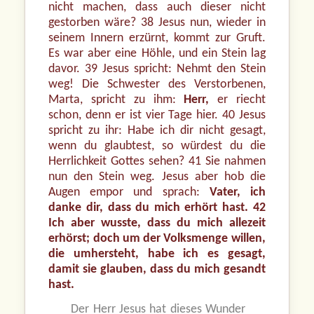
nicht machen, dass auch dieser nicht
gestorben wäre? 38 Jesus nun, wieder in
seinem Innern erzürnt, kommt zur Gruft.
Es war aber eine Höhle, und ein Stein lag
davor. 39 Jesus spricht: Nehmt den Stein
weg! Die Schwester des Verstorbenen,
Marta, spricht zu ihm:
Herr,
er riecht
schon, denn er ist vier Tage hier. 40 Jesus
spricht zu ihr: Habe ich dir nicht gesagt,
wenn du glaubtest, so würdest du die
Herrlichkeit Gottes sehen? 41 Sie nahmen
nun den Stein weg. Jesus aber hob die
Augen empor und sprach:
Vater, ich
danke dir, dass du mich erhört hast. 42
Ich aber wusste, dass du mich allezeit
erhörst; doch um der Volksmenge willen,
die umhersteht, habe ich es gesagt,
damit sie glauben, dass du mich gesandt
hast.
Der Herr Jesus hat dieses Wunder